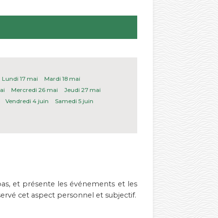
Lundi 17 mai
Mardi 18 mai
ai
Mercredi 26 mai
Jeudi 27 mai
Vendredi 4 juin
Samedi 5 juin
bas, et présente les événements et les
servé cet aspect personnel et subjectif.