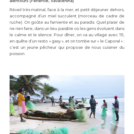
alentours (Fenerive, Vavatenina)
Réveil très matinal, face à la mer, et petit déjeuner dehors,
accompagné d’un miel succulent (morceau de cadre de
ruche). On goûte au farniente et au paradis. Quel plaisir de
ne rien faire, dans un lieu paisible où les gens évoluent dans
le calme et le silence. Pour dîner, on va au village avec Tô,
en quête d’un resto « gasy », et on tombe sur « le Caporal » :
c’est un jeune pêcheur qui propose de nous cuisiner du
poisson.