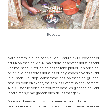
Rougets
Note communiquée par Mr Henri Maurel : « Le cordonnier
est un poisson délicieux, mais dont les arrêtes dorsales sont
vénimeuses ! Il suffit de ne pas se faire piquer ; en principe,
on enlève ces arêtes dorsales et les glandes à venin avant
la cuisson. J'ai déjà consommé ces poissons en grillade,
sans les avoir enlevées, mais en les évitant soigneusement.
A la cuisson le venin se trouvant dans les glandes devient
inactif, mais je me gardais bien de les manger ».
Après-midi-sieste, puis promenade au village où on
rencontre un lémurien apprivoisé qui s’empresse de sauter