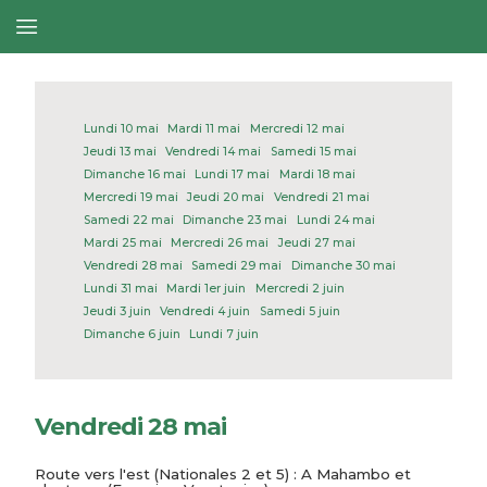
Lundi 10 mai
Mardi 11 mai
Mercredi 12 mai
Jeudi 13 mai
Vendredi 14 mai
Samedi 15 mai
Dimanche 16 mai
Lundi 17 mai
Mardi 18 mai
Mercredi 19 mai
Jeudi 20 mai
Vendredi 21 mai
Samedi 22 mai
Dimanche 23 mai
Lundi 24 mai
Mardi 25 mai
Mercredi 26 mai
Jeudi 27 mai
Vendredi 28 mai
Samedi 29 mai
Dimanche 30 mai
Lundi 31 mai
Mardi 1er juin
Mercredi 2 juin
Jeudi 3 juin
Vendredi 4 juin
Samedi 5 juin
Dimanche 6 juin
Lundi 7 juin
Vendredi 28 mai
Route vers l'est (Nationales 2 et 5) : A Mahambo et