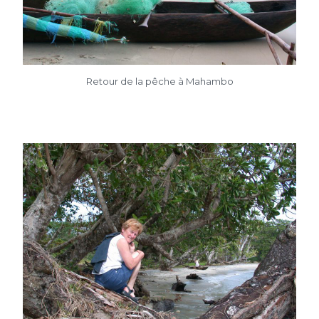
Retour de la pêche à Mahambo